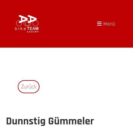
Menü
Zurück
Dunnstig Gümmeler